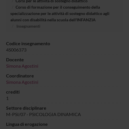
Corsi per le attività di sostegno didattico
Corso di formazione per il conseguimento della
specializzazione per le attività di sostegno didattico agli
alunni con disabilità nella scuola dell'INFANZIA
Insegnamenti
Codice insegnamento
4S006373
Docente
Simona Agostini
Coordinatore
Simona Agostini
crediti
1
Settore disciplinare
M-PSI/07 - PSICOLOGIA DINAMICA
Lingua di erogazione