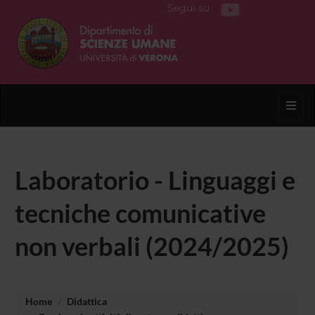
Segui su
Toggl
Laboratorio - Linguaggi e
tecniche comunicative
non verbali (2024/2025)
Home
Didattica