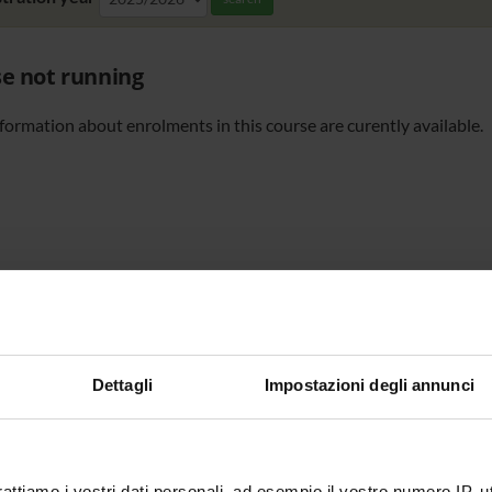
e not running
formation about enrolments in this course are curently available.
Dettagli
Impostazioni degli annunci
rattiamo i vostri dati personali, ad esempio il vostro numero IP, 