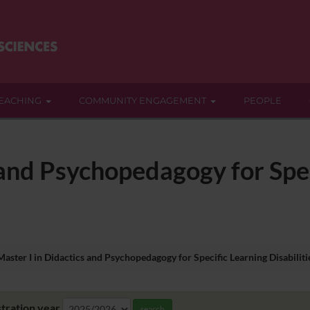
EACHING
COMMUNITY ENGAGEMENT
PEOPLE
 and Psychopedagogy for Spe
Master I in Didactics and Psychopedagogy for Specific Learning Disabiliti
tration year
search