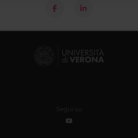
Segui su