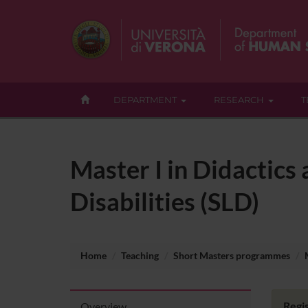
DEPARTMENT
RESEARCH
T
Master I in Didactics
Disabilities (SLD)
Home
Teaching
Short Masters programmes
Regis
Overview