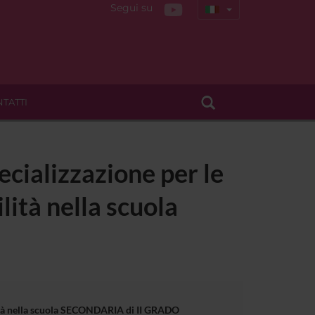
Segui su
TATTI
ecializzazione per le
lità nella scuola
bilità nella scuola SECONDARIA di II GRADO