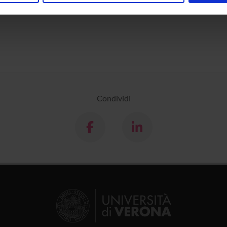
inoltre informazioni sul modo in cui utilizzi il nostro sito con i n
icità e social media, i quali potrebbero combinarle con altre inform
lizzo dei loro servizi.
Condividi