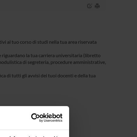
tivi al tuo corso di studi nella tua area riservata
e riguardano la tua carriera universitaria (libretto
, modulistica di segreteria, procedure amministrative,
a di tutti gli avvisi dei tuoi docenti e della tua