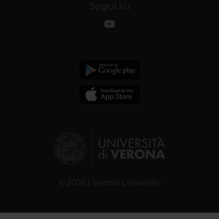
Segui su
© 2026 | Verona University