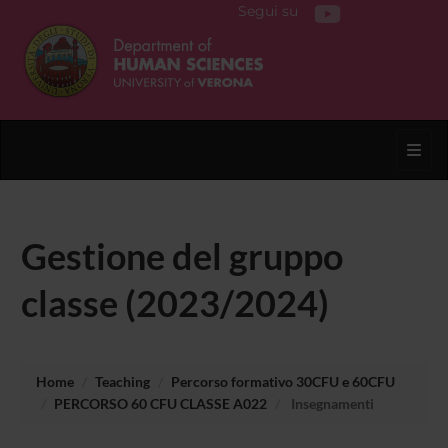
Segui su
Toggl
Gestione del gruppo
classe (2023/2024)
Home
Teaching
Percorso formativo 30CFU e 60CFU
PERCORSO 60 CFU CLASSE A022
Insegnamenti