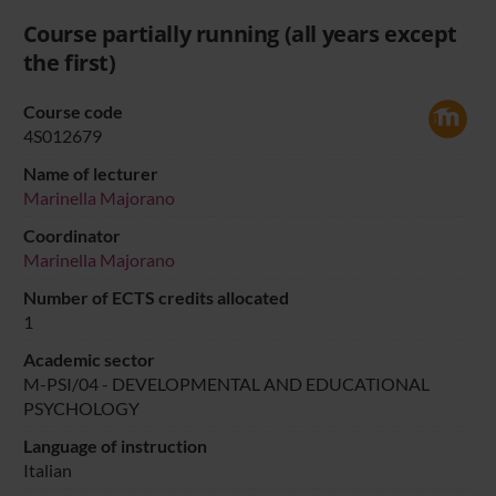
Course partially running (all years except
the first)
Course code
4S012679
Name of lecturer
Marinella Majorano
Coordinator
Marinella Majorano
Number of ECTS credits allocated
1
Academic sector
M-PSI/04 - DEVELOPMENTAL AND EDUCATIONAL
PSYCHOLOGY
Language of instruction
Italian