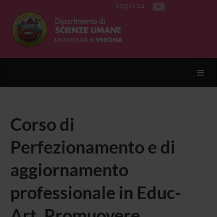
Segui su
Toggl
Corso di
Perfezionamento e di
aggiornamento
professionale in Educ-
Art. Promuovere