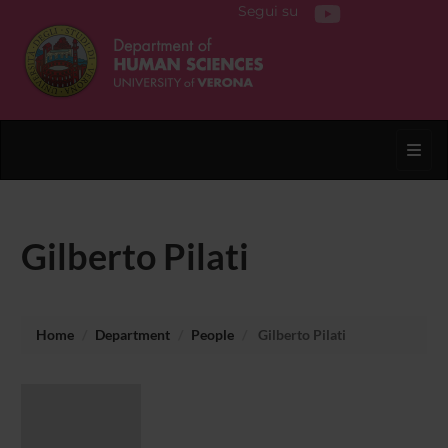
Segui su
Toggl
Gilberto Pilati
Home
Department
People
Gilberto Pilati