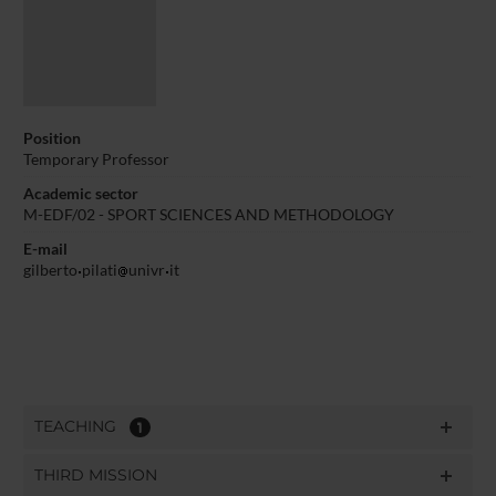
Position
Temporary Professor
Academic sector
M-EDF/02 - SPORT SCIENCES AND METHODOLOGY
E-mail
gilberto
pilati
univr
it
TEACHING
1
THIRD MISSION