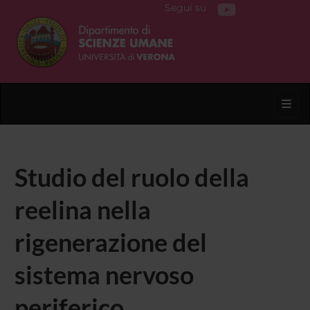
Segui su
Toggl
Studio del ruolo della
reelina nella
rigenerazione del
sistema nervoso
periferico