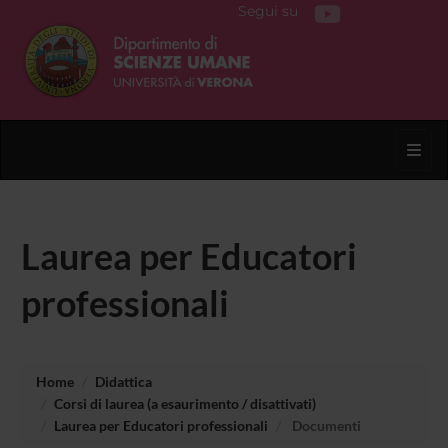
Segui su
Toggl
Laurea per Educatori
professionali
Home
Didattica
Corsi di laurea (a esaurimento / disattivati)
Laurea per Educatori professionali
Documenti