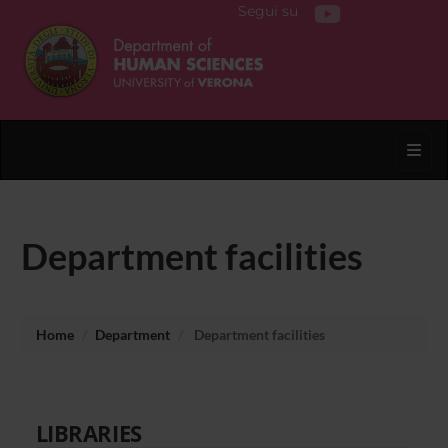
Segui su
Toggl
Department facilities
Home
Department
Department facilities
LIBRARIES