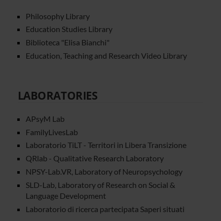
Philosophy Library
Education Studies Library
Biblioteca "Elisa Bianchi"
Education, Teaching and Research Video Library
LABORATORIES
APsyM Lab
FamilyLivesLab
Laboratorio TiLT - Territori in Libera Transizione
QRlab - Qualitative Research Laboratory
NPSY-Lab.VR, Laboratory of Neuropsychology
SLD-Lab, Laboratory of Research on Social &
Language Development
Laboratorio di ricerca partecipata Saperi situati