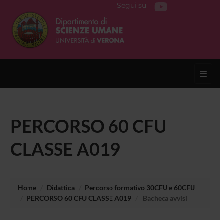
Segui su
Toggl
PERCORSO 60 CFU
CLASSE A019
Home
Didattica
Percorso formativo 30CFU e 60CFU
PERCORSO 60 CFU CLASSE A019
Bacheca avvisi