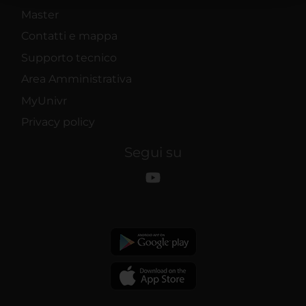
raccolto dal tuo utilizzo dei loro servizi.
Master
Contatti e mappa
Supporto tecnico
Area Amministrativa
MyUnivr
Privacy policy
Segui su