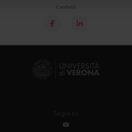
lizzo dei loro servizi.
Condividi
Segui su