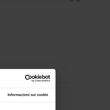
Informazioni sui cookie
a Messetti
Tacconi