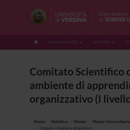
DIPARTIMENTO
RICERCA
D
Comitato Scientifico 
ambiente di apprendim
organizzativo (I livell
Home
Didattica
Master
Master Universitario 
Organi collegiali e di governo