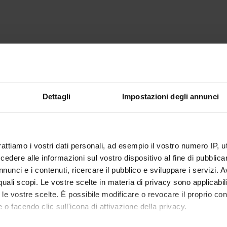
Dettagli
Impostazioni degli annunci
rattiamo i vostri dati personali, ad esempio il vostro numero IP, 
dere alle informazioni sul vostro dispositivo al fine di pubblica
nunci e i contenuti, ricercare il pubblico e sviluppare i servizi. A
r quali scopi. Le vostre scelte in materia di privacy sono applicabi
to le vostre scelte. È possibile modificare o revocare il proprio 
 o facendo clic sull'icona di attivazione della privacy.