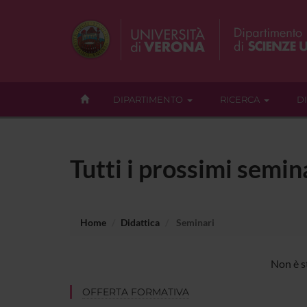
DIPARTIMENTO
RICERCA
D
Tutti i prossimi semin
Home
Didattica
Seminari
Non è s
OFFERTA FORMATIVA