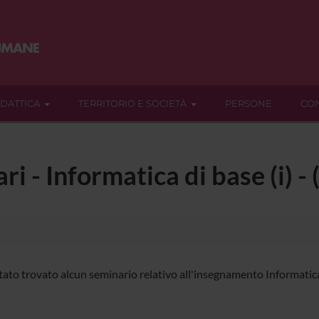
IDATTICA
TERRITORIO E SOCIETÀ
PERSONE
CON
ari - Informatica di base (i) 
tato trovato alcun seminario relativo all'insegnamento Informatica 