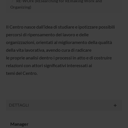
RE-WOrk (REsearching for REmaking Work and
Organizing)
Il Centro nasce dall’idea di studiare e ipotizzare possibili
percorsi di ripensamento del lavoro e delle
organizzazioni, orientati al miglioramento della qualità
della vita lavorativa, avendo cura di radicare
le proprie analisi dentro i processi in atto e di costruire
relazioni con attori significativi interessati ai
temi del Centro.
DETTAGLI
Manager