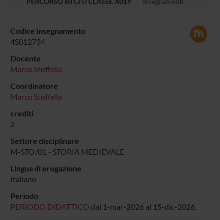
PERCORSO 60 CFU CLASSE A019
Insegnamenti
Codice insegnamento
4S012734
Docente
Marco Stoffella
Coordinatore
Marco Stoffella
crediti
2
Settore disciplinare
M-STO/01 - STORIA MEDIEVALE
Lingua di erogazione
Italiano
Periodo
PERIODO DIDATTICO
dal 1-mar-2026 al 15-dic-2026.