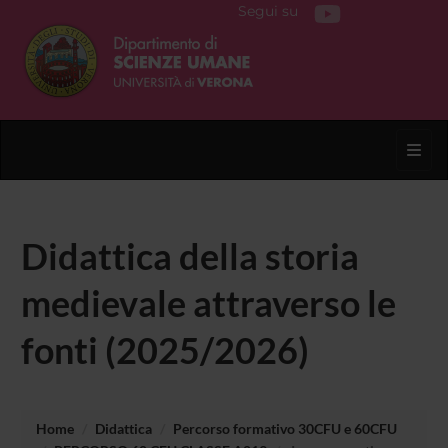
Segui su
Toggl
Didattica della storia
medievale attraverso le
fonti (2025/2026)
Home
Didattica
Percorso formativo 30CFU e 60CFU