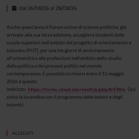
dal 26/08/26 al 28/08/26
Anche quest'anno il Forum estivo di scienze politiche, già
arrivato alla sua terza edizione, accoglierà studenti delle
scuole superiori nell'ambito del progetto di orientamento e
tutorato (POT), per una tre giorni di avvicinamento
all'università e alle professioni nell'ambito dello studio
della politica e dei processi politici nel mondo
contemporaneo. È possibile iscriversi entro il 15 maggio
2026 a questo
indirizzo:
https://forms.cloud.microsoft/e/pbjy8rEWiv
Qui
sotto la locandina con il programma delle lezioni e degli
incontri.
ALLEGATI