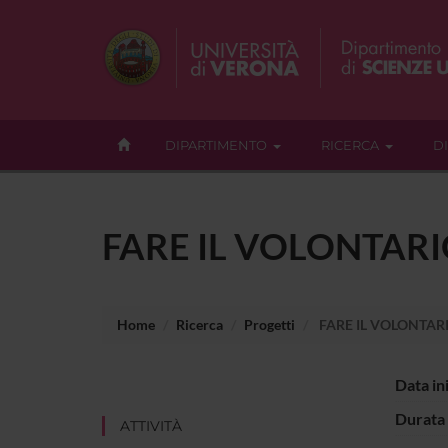
DIPARTIMENTO
RICERCA
D
FARE IL VOLONTARI
Home
Ricerca
Progetti
FARE IL VOLONTAR
Data in
Durata 
ATTIVITÀ