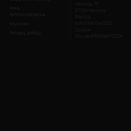
Vittoria, 17
Area
37129 Verona
Amministrativa
Partita
IVA01541040232
MyUnivr
Codice
Privacy policy
Fiscale93009870234