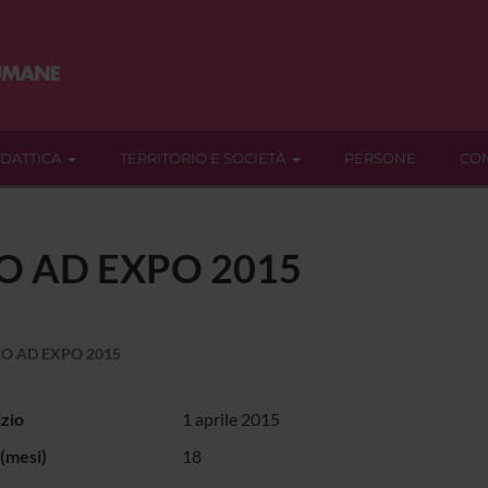
IDATTICA
TERRITORIO E SOCIETÀ
PERSONE
CON
O AD EXPO 2015
IO AD EXPO 2015
izio
1 aprile 2015
(mesi)
18