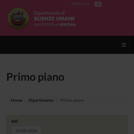
Segui su
Toggl
Primo piano
Home
Dipartimento
Primo piano
dal