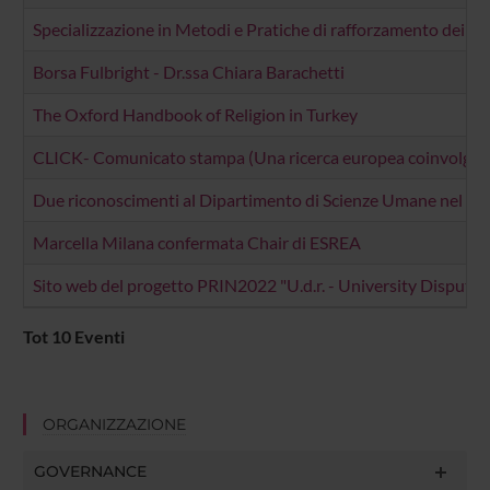
Specializzazione in Metodi e Pratiche di rafforzamento dei pe
Borsa Fulbright - Dr.ssa Chiara Barachetti
The Oxford Handbook of Religion in Turkey
CLICK- Comunicato stampa (Una ricerca europea coinvolge i gi
Due riconoscimenti al Dipartimento di Scienze Umane nel Pr
Marcella Milana confermata Chair di ESREA
Sito web del progetto PRIN2022 "U.d.r. - University Dispute 
Tot 10 Eventi
ORGANIZZAZIONE
GOVERNANCE