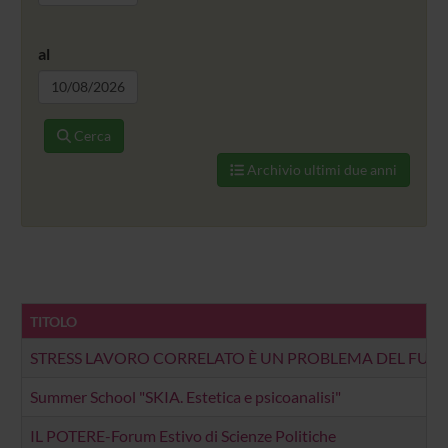
al
Cerca
Archivio ultimi due anni
TITOLO
STRESS LAVORO CORRELATO È UN PROBLEMA DEL FUTU
Summer School "SKIA. Estetica e psicoanalisi"
IL POTERE-Forum Estivo di Scienze Politiche