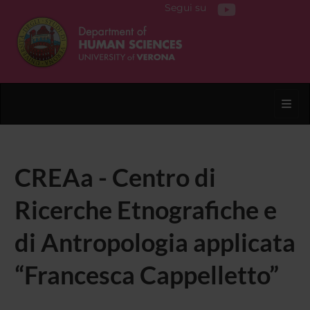
Segui su
Toggl
CREAa - Centro di
Ricerche Etnografiche e
di Antropologia applicata
“Francesca Cappelletto”