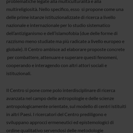
problematiche legate alla multiculturalità e alla
multireligiosità. Nello specifico, esso si propone come una
delle prime istanze istituzionalizzate di ricerca a livello
nazionale e internazionale per lo studio sistematico
dell’antiziganismo e dell’islamofobia (due delle forme di
razzismo meno studiate ma più radicate a livello europeo e
globale). Il Centro ambisce ad elaborare proposte concrete
per combattere, attenuare e superare questi fenomeni,
cooperando e interagendo con altri attori sociali e
istituzionali.
Il Centro si pone come polo interdisciplinare di ricerca
avanzata nel campo delle antropologie e delle scienze
antropologicamente orientate, sul modello di centri istituiti
in altri Paesi. I ricercatori del Centro prediligono e
sviluppano approcci ermeneutici ed epistemologici di
ordine qualitativo servendosi delle metodologie