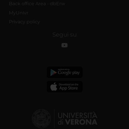
Back office Area - dbErw
MyUnivr
Privacy policy
Segui su