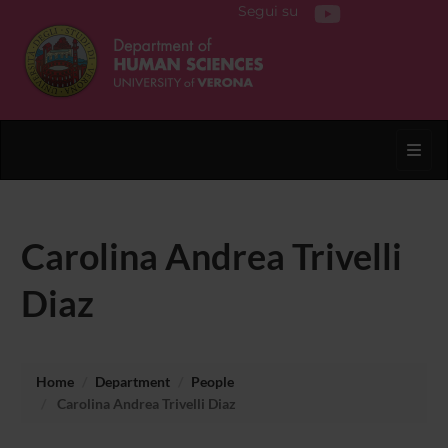
Segui su
Toggl
Carolina Andrea Trivelli
Diaz
Home
Department
People
Carolina Andrea Trivelli Diaz