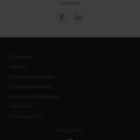
Condividi
Dottorati
Master
Contatti e mappa
Supporto tecnico
Area Amministrativa
MyUnivr
Privacy policy
Segui su