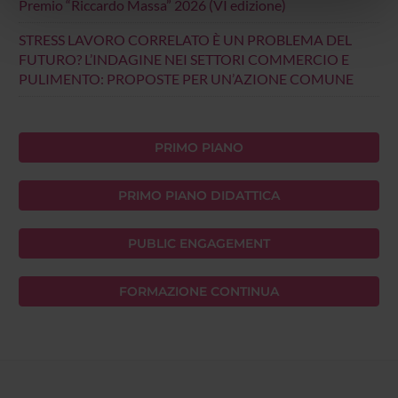
Premio “Riccardo Massa” 2026 (VI edizione)
nostri partner che si occupano di analisi dei dati web,
pubblicità e social media, i quali potrebbero combinarle
STRESS LAVORO CORRELATO È UN PROBLEMA DEL
con altre informazioni che hai fornito loro o che hanno
FUTURO? L’INDAGINE NEI SETTORI COMMERCIO E
raccolto dal tuo utilizzo dei loro servizi.
PULIMENTO: PROPOSTE PER UN’AZIONE COMUNE
PRIMO PIANO
PRIMO PIANO DIDATTICA
PUBLIC ENGAGEMENT
FORMAZIONE CONTINUA