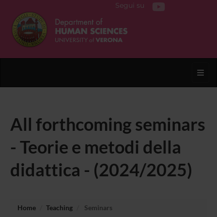
Segui su
Toggl
All forthcoming seminars
- Teorie e metodi della
didattica - (2024/2025)
Home
Teaching
Seminars