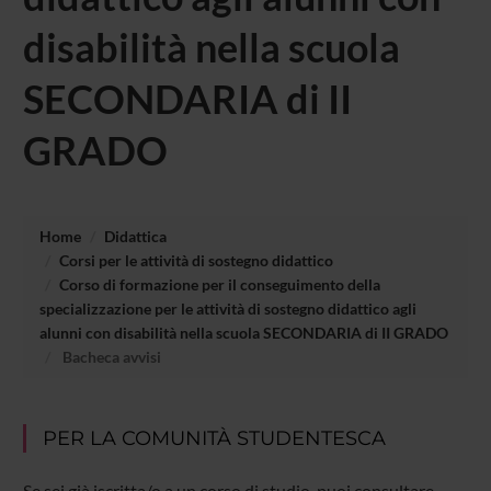
disabilità nella scuola
SECONDARIA di II
GRADO
Home
Didattica
Corsi per le attività di sostegno didattico
Corso di formazione per il conseguimento della
specializzazione per le attività di sostegno didattico agli
alunni con disabilità nella scuola SECONDARIA di II GRADO
Bacheca avvisi
PER LA COMUNITÀ STUDENTESCA
Se sei già iscritta/o a un corso di studio, puoi consultare