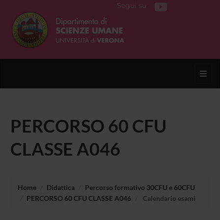
Segui su
Toggl
PERCORSO 60 CFU
CLASSE A046
Home
Didattica
Percorso formativo 30CFU e 60CFU
PERCORSO 60 CFU CLASSE A046
Calendario esami