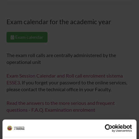
Exam calendar for the academic year
Exam calendar
The exam roll calls are centrally administered by the
operational unit
Exam Session Calendar and Roll call enrolment sistema
ESSE3
. If you forget your password to the online services,
please contact the technical office in your Faculty.
Read the answers to the more serious and frequent
questions - F.A.Q. Examination enrolment