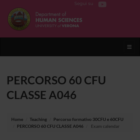
Segui su
Toggl
PERCORSO 60 CFU
CLASSE A046
Home
Teaching
Percorso formativo 30CFU e 60CFU
PERCORSO 60 CFU CLASSE A046
Exam calendar