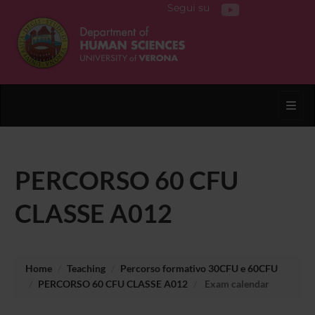
Segui su
Toggl
PERCORSO 60 CFU
CLASSE A012
Home
Teaching
Percorso formativo 30CFU e 60CFU
PERCORSO 60 CFU CLASSE A012
Exam calendar