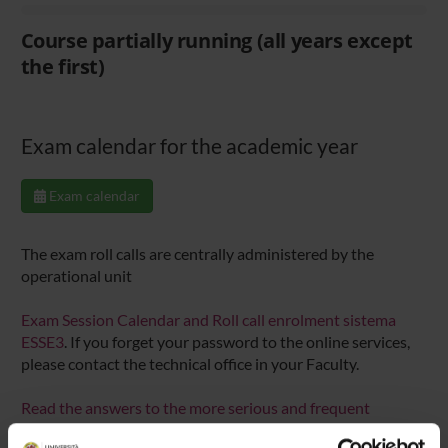
Course partially running (all years except
the first)
Exam calendar for the academic year
Exam calendar
The exam roll calls are centrally administered by the
operational unit
Exam Session Calendar and Roll call enrolment sistema
ESSE3
. If you forget your password to the online services,
please contact the technical office in your Faculty.
Read the answers to the more serious and frequent
questions - F.A.Q. Examination enrolment