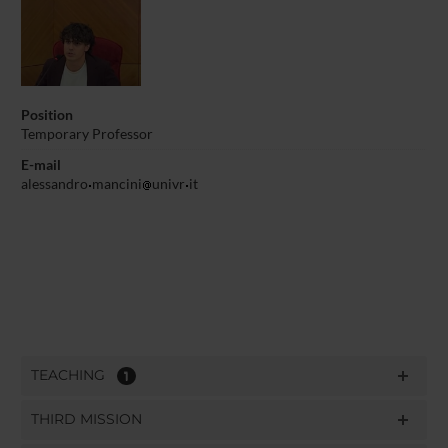
Position
Temporary Professor
E-mail
alessandro
mancini
univr
it
TEACHING
1
THIRD MISSION