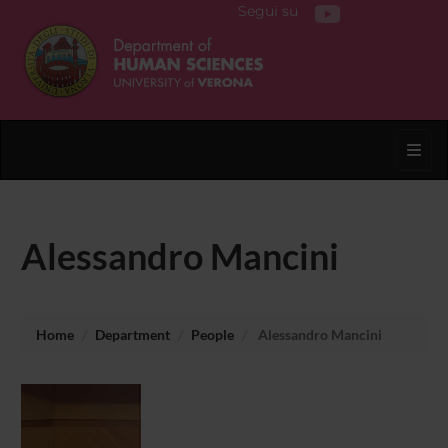
Segui su
Toggl
Alessandro Mancini
Home
Department
People
Alessandro Mancini