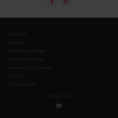
Dottorati
Master
Contatti e mappa
Supporto tecnico
Area Amministrativa
MyUnivr
Privacy policy
Segui su