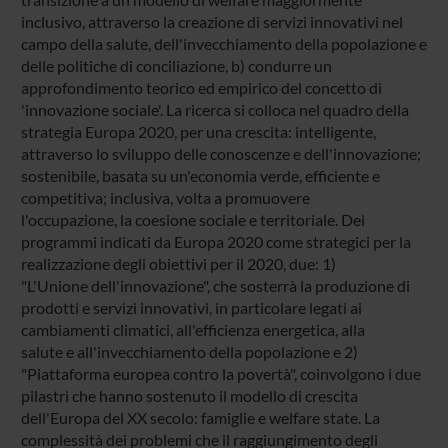
inclusivo, attraverso la creazione di servizi innovativi nel
campo della salute, dell'invecchiamento della popolazione e
delle politiche di conciliazione, b) condurre un
approfondimento teorico ed empirico del concetto di
'innovazione sociale'. La ricerca si colloca nel quadro della
strategia Europa 2020, per una crescita: intelligente,
attraverso lo sviluppo delle conoscenze e dell'innovazione;
sostenibile, basata su un'economia verde, efficiente e
competitiva; inclusiva, volta a promuovere
l'occupazione, la coesione sociale e territoriale. Dei
programmi indicati da Europa 2020 come strategici per la
realizzazione degli obiettivi per il 2020, due: 1)
"L'Unione dell'innovazione", che sosterrà la produzione di
prodotti e servizi innovativi, in particolare legati ai
cambiamenti climatici, all'efficienza energetica, alla
salute e all'invecchiamento della popolazione e 2)
"Piattaforma europea contro la povertà", coinvolgono i due
pilastri che hanno sostenuto il modello di crescita
dell'Europa del XX secolo: famiglie e welfare state. La
complessità dei problemi che il raggiungimento degli