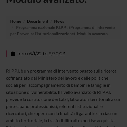
Home
Department
News
Programma nazionale P.I.P.P.I. (Programma di Intervento
per Prevenire l'Istituzionalizzazione)- Modulo avanzato.
from 6/1/22 to 9/30/23
P.I.P.P.I. è un programma di intervento basato sulla ricerca,
cofinanziato dal Ministero del lavoro e delle politiche
sociali per l'accompagnamento di bambini e famiglie in
situazione di vulnerabilità. Il livello avanzato di P.I.P.P.I.
prevede la costituzione dei LabT, laboratori territoriali a cui
partecipano professionisti, referenti istituzionali e
ricercatori, che opera con la finalità di garantire, in ciascun
ambito territoriale, la trasferibilità all’expertise acquisita,