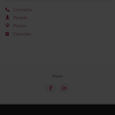
Contacts
People
Places
Calendar
Share