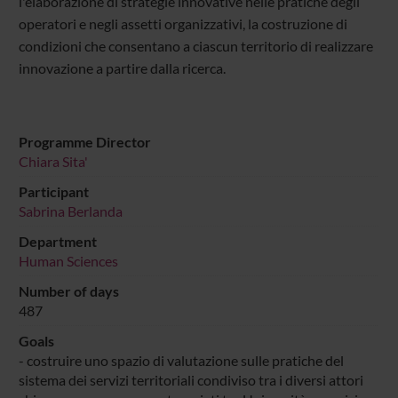
l'elaborazione di strategie innovative nelle pratiche degli
operatori e negli assetti organizzativi, la costruzione di
condizioni che consentano a ciascun territorio di realizzare
innovazione a partire dalla ricerca.
Programme Director
Chiara Sita'
Participant
Sabrina Berlanda
Department
Human Sciences
Number of days
487
Goals
- costruire uno spazio di valutazione sulle pratiche del
sistema dei servizi territoriali condiviso tra i diversi attori