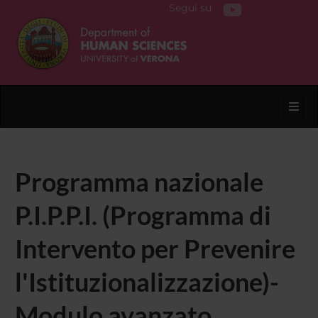
Segui su
Toggl
Programma nazionale
P.I.P.P.I. (Programma di
Intervento per Prevenire
l'Istituzionalizzazione)-
Modulo avanzato.