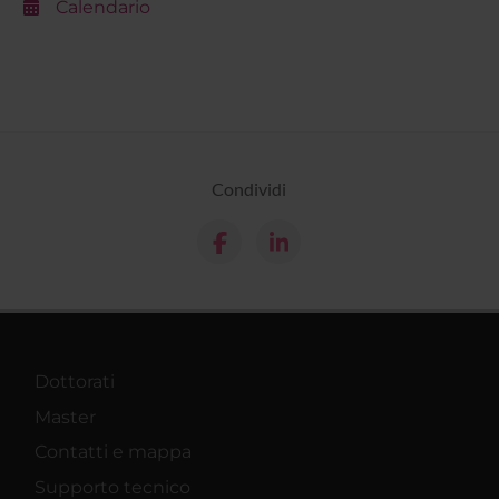
Calendario
Condividi
Dottorati
Master
Contatti e mappa
Supporto tecnico