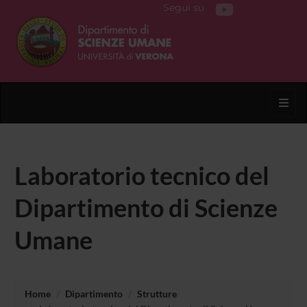
Segui su
Toggl
Laboratorio tecnico del
Dipartimento di Scienze
Umane
Home
Dipartimento
Strutture