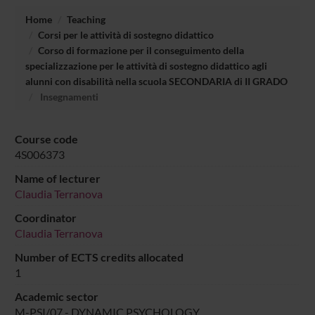
Home
Teaching
Corsi per le attività di sostegno didattico
Corso di formazione per il conseguimento della
specializzazione per le attività di sostegno didattico agli
alunni con disabilità nella scuola SECONDARIA di II GRADO
Insegnamenti
Course code
4S006373
Name of lecturer
Claudia Terranova
Coordinator
Claudia Terranova
Number of ECTS credits allocated
1
Academic sector
M-PSI/07 - DYNAMIC PSYCHOLOGY