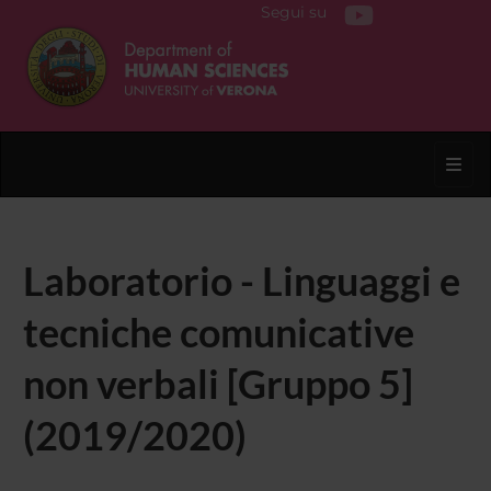
Segui su
Toggl
Laboratorio - Linguaggi e
tecniche comunicative
non verbali [Gruppo 5]
(2019/2020)