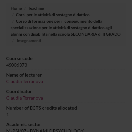
Home
Teaching
Corsi per le attività di sostegno didattico
Corso di formazione per il conseguimento della
specializzazione per le attività di sostegno didattico agli
alunni con disabilità nella scuola SECONDARIA di II GRADO
Insegnamenti
Course code
4S006373
Name of lecturer
Claudia Terranova
Coordinator
Claudia Terranova
Number of ECTS credits allocated
1
Academic sector
M-PSI/07 - DYNAMIC PSYCHOLOGY