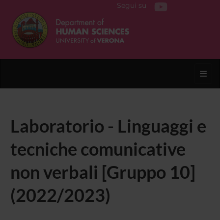
Segui su
Toggl
Laboratorio - Linguaggi e
tecniche comunicative
non verbali [Gruppo 10]
(2022/2023)