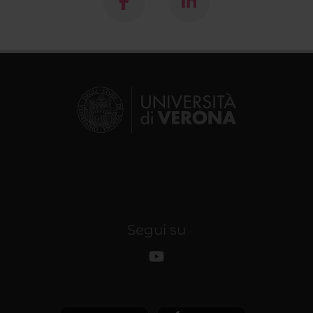
Segui su