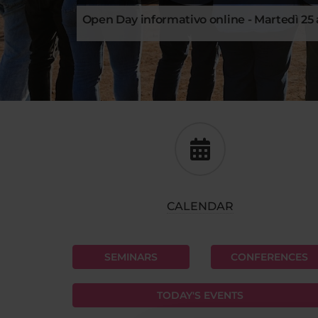
Open Day informativo online - Martedì 25 a
CALENDAR
SEMINARS
CONFERENCES
TODAY'S EVENTS