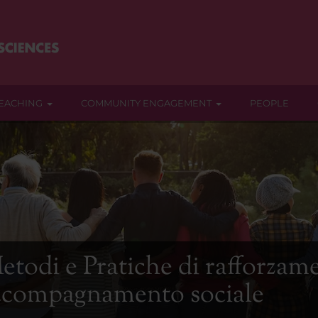
EACHING
COMMUNITY ENGAGEMENT
PEOPLE
etodi e Pratiche di rafforzam
 accompagnamento sociale