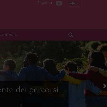
Segui su
CONTACTS
ento dei percorsi