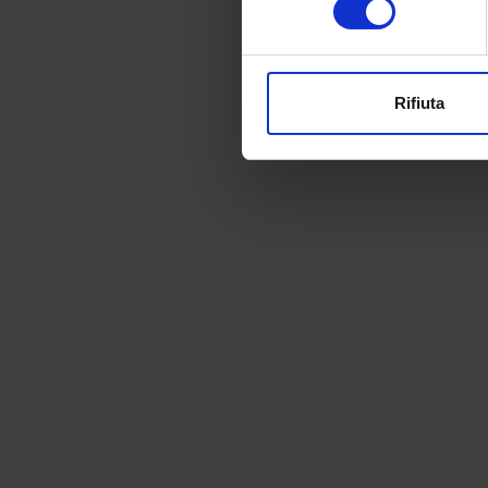
digitali).
Approfondisci come vengono el
modificare o ritirare il tuo 
Rifiuta
Utilizziamo i cookie per perso
nostro traffico. Condividiamo 
di analisi dei dati web, pubbl
che hanno raccolto dal tuo uti