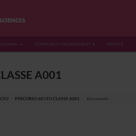
EACHING
COMMUNITY ENGAGEMENT
PEOPLE
LASSE A001
0CFU
PERCORSO 60 CFU CLASSE A001
Documents