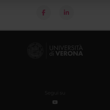
Segui su