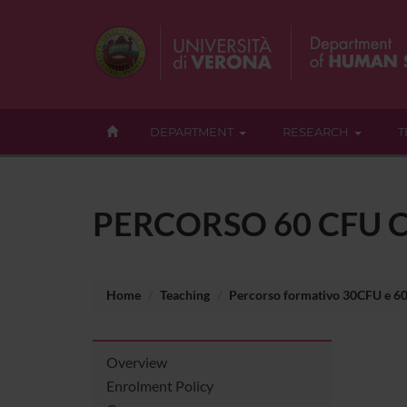
DEPARTMENT
RESEARCH
T
PERCORSO 60 CFU C
Home
Teaching
Percorso formativo 30CFU e 6
Overview
Enrolment Policy