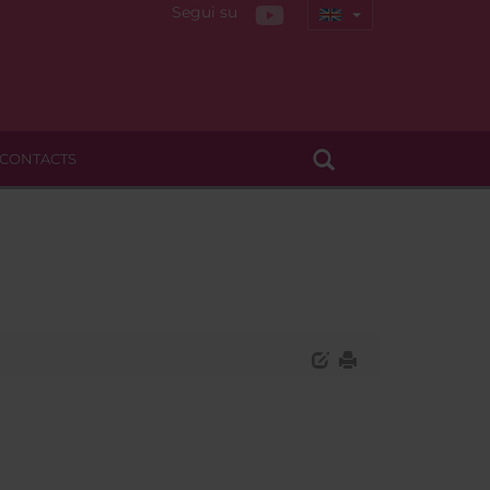
Segui su
CONTACTS