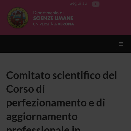
Segui su
Toggl
Comitato scientifico del
Corso di
perfezionamento e di
aggiornamento
professionale in