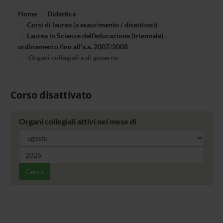
Home
Didattica
Corsi di laurea (a esaurimento / disattivati)
Laurea in Scienze dell'educazione (triennale) -
ordinamento fino all'a.a. 2007/2008
Organi collegiali e di governo
Corso disattivato
Organi collegiali attivi nel mese di
Cerca