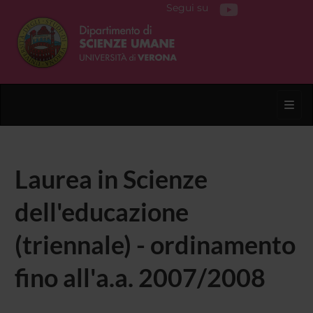
Segui su
Toggl
Laurea in Scienze
dell'educazione
(triennale) - ordinamento
fino all'a.a. 2007/2008