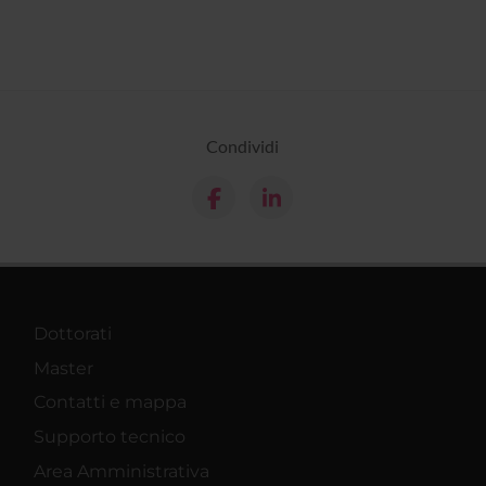
Condividi
Dottorati
Master
Contatti e mappa
Supporto tecnico
Area Amministrativa