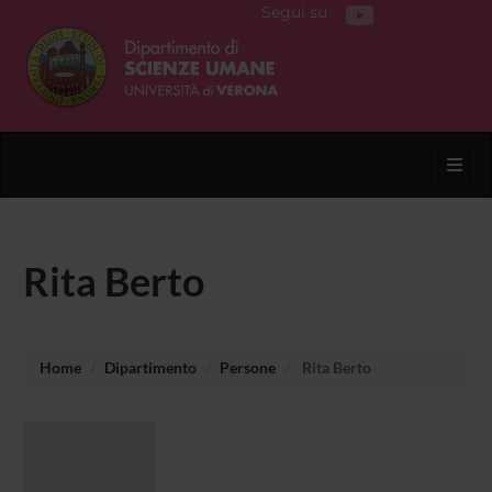
Segui su
Toggl
Rita Berto
Home
Dipartimento
Persone
Rita Berto