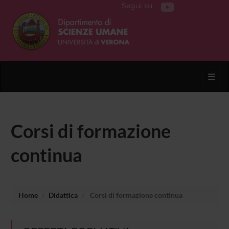
Segui su
Toggl
Corsi di formazione
continua
Home
Didattica
Corsi di formazione continua