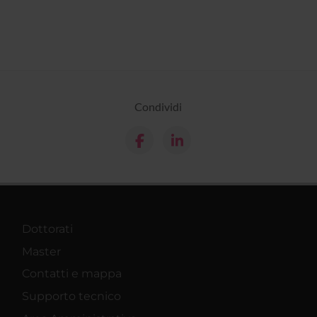
Condividi
Dottorati
Master
Contatti e mappa
Supporto tecnico