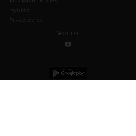
Area Amministrativa
MyUnivr
Privacy policy
Segui su