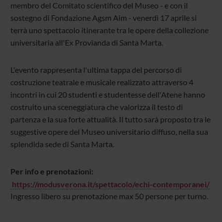
membro del Comitato scientifico del Museo - e con il
sostegno di Fondazione Agsm Aim - venerdì 17 aprile si
terrà uno spettacolo itinerante tra le opere della collezione
universitaria all'Ex Provianda di Santa Marta.
L'evento rappresenta l'ultima tappa del percorso di
costruzione teatrale e musicale realizzato attraverso 4
incontri in cui 20 studenti e studentesse dell'Atene hanno
costruito una sceneggiatura che valorizza il testo di
partenza e la sua forte attualità. Il tutto sarà proposto tra le
suggestive opere del Museo universitario diffuso, nella sua
splendida sede di Santa Marta.
Per info e prenotazioni:
https://modusverona.it/spettacolo/echi-contemporanei/
Ingresso libero su prenotazione max 50 persone per turno.