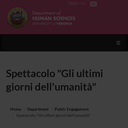
Segui su
Toggl
Spettacolo "Gli ultimi
giorni dell'umanità"
Home
Department
Public Engagement
Spettacolo "Gli ultimi giorni dell'umanità"