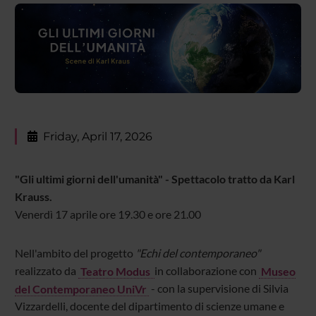
Friday, April 17, 2026
"Gli ultimi giorni dell'umanità" - Spettacolo tratto da Karl
Krauss.
Venerdì 17 aprile ore 19.30 e ore 21.00
Nell'ambito del progetto
"Echi del contemporaneo"
realizzato da
Teatro Modus
in collaborazione con
Museo
del Contemporaneo UniVr
- con la supervisione di Silvia
Vizzardelli, docente del dipartimento di scienze umane e