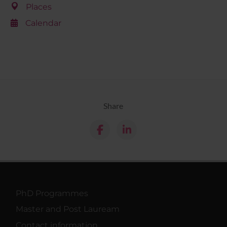
Places
Calendar
Share
PhD Programmes
Master and Post Lauream
Contact information