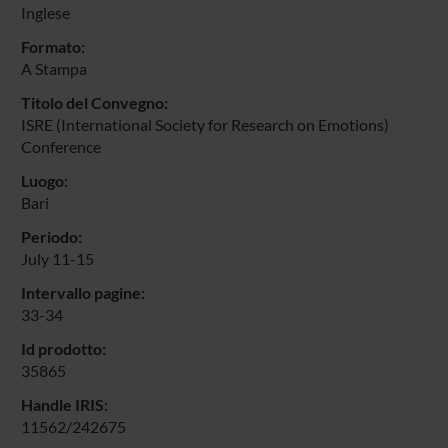
Inglese
Formato:
A Stampa
Titolo del Convegno:
ISRE (International Society for Research on Emotions)
Conference
Luogo:
Bari
Periodo:
July 11-15
Intervallo pagine:
33-34
Id prodotto:
35865
Handle IRIS:
11562/242675