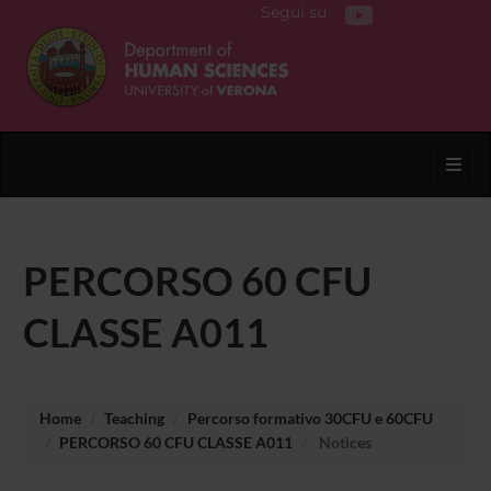
Segui su
Toggl
PERCORSO 60 CFU
CLASSE A011
Home
Teaching
Percorso formativo 30CFU e 60CFU
PERCORSO 60 CFU CLASSE A011
Notices