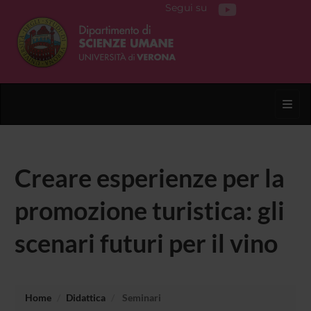
Segui su
Toggl
Creare esperienze per la
promozione turistica: gli
scenari futuri per il vino
Home
Didattica
Seminari