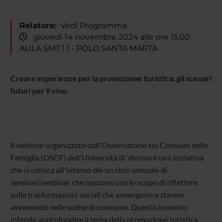
Relatore:
Vedi Programma
giovedì 14 novembre 2024 alle ore 15.00
AULA SMT.1 1 - POLO SANTA MARTA
Creare esperienze per la promozione turistica:
gli scenari
futuri per il vino
Il webinar organizzato dall'Osservatorio sui Consumi delle
Famiglia (OSCF) dell'Università di Verona è una iniziativa
che si colloca all'interno dei un ciclo annuale di
seminari/webinar che nascono con lo scopo di riflettere
sulle trasformazioni sociali che avvengono e stanno
avvenendo nelle scelte di consumo. Questo incontro
intende approfondire il tema della promozione turistica,