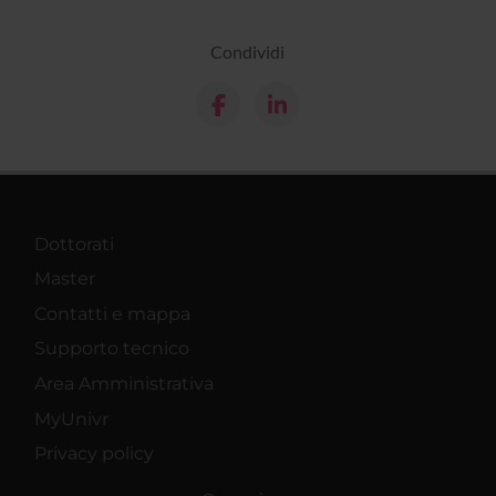
Condividi
Dottorati
Master
Contatti e mappa
Supporto tecnico
Area Amministrativa
MyUnivr
Privacy policy