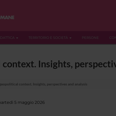
IDATTICA
TERRITORIO E SOCIETÀ
PERSONE
CON
 context. Insights, perspecti
eopolitical context. Insights, perspectives and analysis
artedì 5 maggio 2026