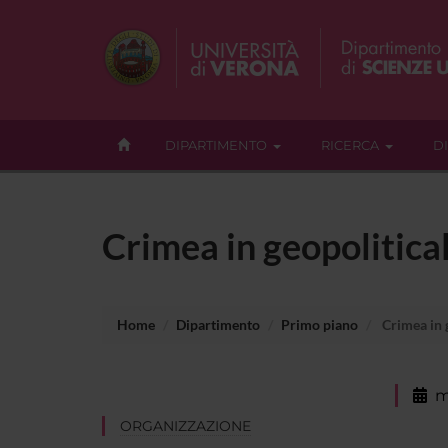
DIPARTIMENTO
RICERCA
D
Crimea in geopolitical
Home
Dipartimento
Primo piano
Crimea in g
m
ORGANIZZAZIONE