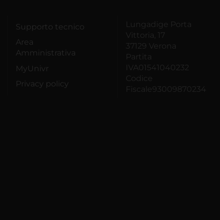
Lungadige Porta
Supporto tecnico
Vittoria, 17
Area
37129 Verona
Amministrativa
Partita
IVA01541040232
MyUnivr
Codice
Privacy policy
Fiscale93009870234