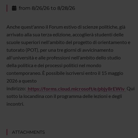
from 8/26/26 to 8/28/26
Anche quest'anno il Forum estivo di scienze politiche, già
arrivato alla sua terza edizione, accoglierà studenti delle
scuole superiori nell'ambito del progetto di orientamento e
tutorato (POT), per una tre giorni di avvicinamento
all'università e alle professioni nell'ambito dello studio
della politica e dei processi politici nel mondo
contemporaneo. È possibile iscriversi entro il 15 maggio
2026 a questo
indirizzo:
https://forms.cloud.microsoft/e/pbjy8rEWiv
Qui
sotto la locandina con il programma delle lezioni e degli
incontri.
ATTACHMENTS