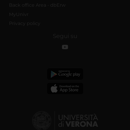
Back office Area - dbErw
MyUnivr
Privacy policy
Segui su