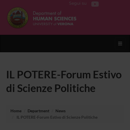
Segui su
Toggl
IL POTERE-Forum Estivo
di Scienze Politiche
Home
Department
News
IL POTERE-Forum Estivo di Scienze Politiche