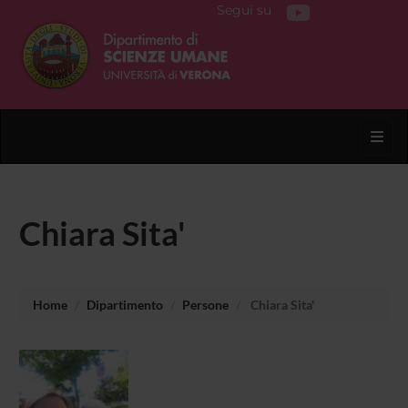
Segui su
Toggl
Chiara Sita'
Home
Dipartimento
Persone
Chiara Sita'