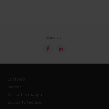
Condividi
Dottorati
Master
Contatti e mappa
Supporto tecnico