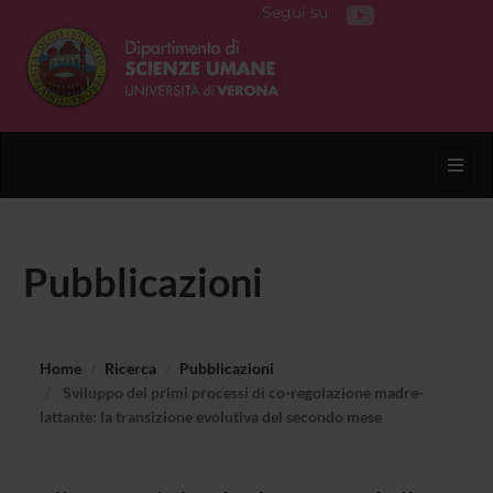
Segui su
Toggl
Pubblicazioni
Home
Ricerca
Pubblicazioni
Sviluppo dei primi processi di co-regolazione madre-
lattante: la transizione evolutiva del secondo mese