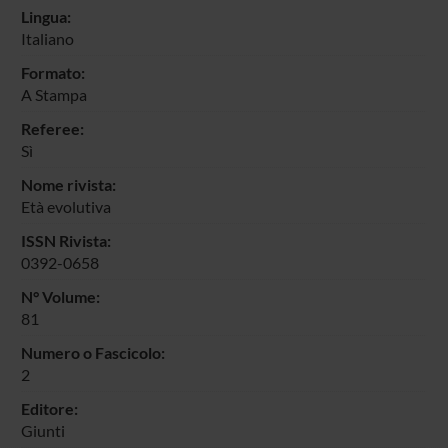
Lingua:
Italiano
Formato:
A Stampa
Referee:
Sì
Nome rivista:
Età evolutiva
ISSN Rivista:
0392-0658
N° Volume:
81
Numero o Fascicolo:
2
Editore:
Giunti