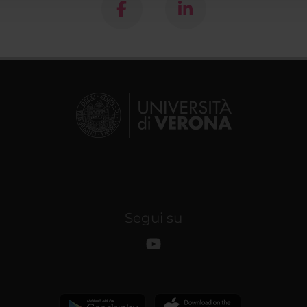
Segui su