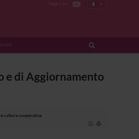
Segui su
TATTI
to e di Aggiornamento
e cultura cooperativa