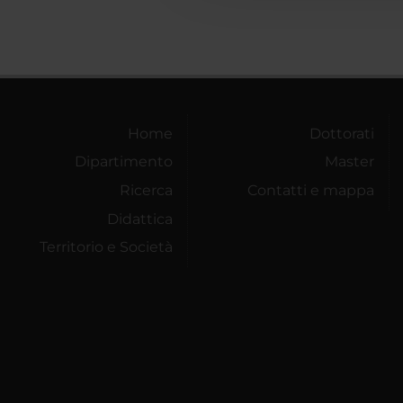
Home
Dottorati
Dipartimento
Master
Ricerca
Contatti e mappa
Didattica
Territorio e Società