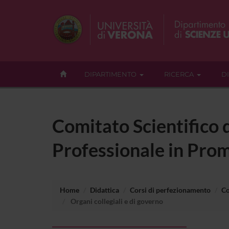
DIPARTIMENTO
RICERCA
D
Comitato Scientifico
Professionale in Pro
Home
Didattica
Corsi di perfezionamento
Co
Organi collegiali e di governo