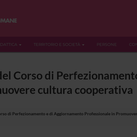
IDATTICA
TERRITORIO E SOCIETÀ
PERSONE
CON
 del Corso di Perfezionamen
muovere cultura cooperativa
rso di Perfezionamento e di Aggiornamento Professionale in Promuover