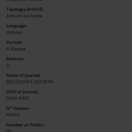
Tipologia ANVUR:
Articolo su rivista
Language:
Italiano
Format:
A Stampa
Referee:
Sì
Name of journal:
RELIGIONI E SOCIETÀ
ISSN of journal:
0394-9397
N° Volume:
XXXIV
Number or Folder:
95