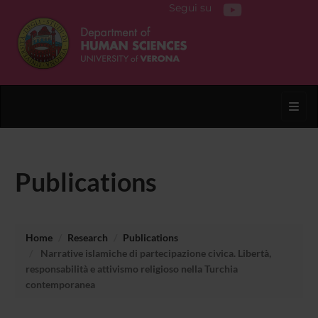
Segui su
Toggl
Publications
Home
Research
Publications
Narrative islamiche di partecipazione civica. Libertà,
responsabilità e attivismo religioso nella Turchia
contemporanea