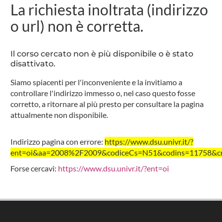
La richiesta inoltrata (indirizzo
o url) non è corretta.
Il corso cercato non è più disponibile o è stato
disattivato.
Siamo spiacenti per l'inconveniente e la invitiamo a
controllare l'indirizzo immesso o, nel caso questo fosse
corretto, a ritornare al più presto per consultare la pagina
attualmente non disponibile.
Indirizzo pagina con errore:
https://www.dsu.univr.it/?
ent=oi&aa=2008%2F2009&codiceCs=N51&codins=11758&cred
Forse cercavi:
https://www.dsu.univr.it/?ent=oi