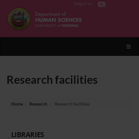
Segui su
Toggl
Research facilities
Home
Research
Research facilities
LIBRARIES