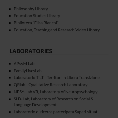
Philosophy Library
Education Studies Library
Biblioteca "Elisa Bianchi"
Education, Teaching and Research Video Library
LABORATORIES
APsyM Lab
FamilyLivesLab
Laboratorio TiLT - Territori in Libera Transizione
QRlab - Qualitative Research Laboratory
NPSY-Lab.VR, Laboratory of Neuropsychology
SLD-Lab, Laboratory of Research on Social &
Language Development
Laboratorio di ricerca partecipata Saperi situati